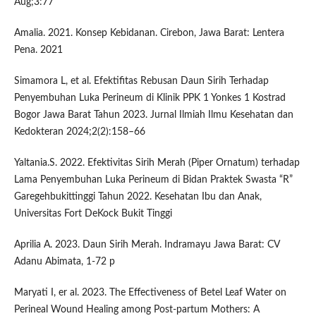
Aug;3:77
Amalia. 2021. Konsep Kebidanan. Cirebon, Jawa Barat: Lentera
Pena. 2021
Simamora L, et al. Efektifitas Rebusan Daun Sirih Terhadap
Penyembuhan Luka Perineum di Klinik PPK 1 Yonkes 1 Kostrad
Bogor Jawa Barat Tahun 2023. Jurnal Ilmiah Ilmu Kesehatan dan
Kedokteran 2024;2(2):158–66
Yaltania.S. 2022. Efektivitas Sirih Merah (Piper Ornatum) terhadap
Lama Penyembuhan Luka Perineum di Bidan Praktek Swasta “R”
Garegehbukittinggi Tahun 2022. Kesehatan Ibu dan Anak,
Universitas Fort DeKock Bukit Tinggi
Aprilia A. 2023. Daun Sirih Merah. Indramayu Jawa Barat: CV
Adanu Abimata, 1-72 p
Maryati I, er al. 2023. The Effectiveness of Betel Leaf Water on
Perineal Wound Healing among Post-partum Mothers: A