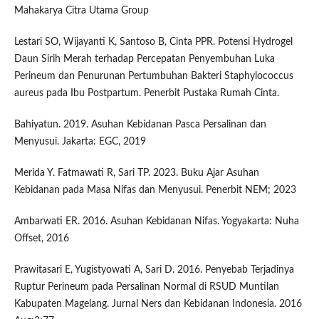
Mahakarya Citra Utama Group
Lestari SO, Wijayanti K, Santoso B, Cinta PPR. Potensi Hydrogel
Daun Sirih Merah terhadap Percepatan Penyembuhan Luka
Perineum dan Penurunan Pertumbuhan Bakteri Staphylococcus
aureus pada Ibu Postpartum. Penerbit Pustaka Rumah Cinta.
Bahiyatun. 2019. Asuhan Kebidanan Pasca Persalinan dan
Menyusui. Jakarta: EGC, 2019
Merida Y. Fatmawati R, Sari TP. 2023. Buku Ajar Asuhan
Kebidanan pada Masa Nifas dan Menyusui. Penerbit NEM; 2023
Ambarwati ER. 2016. Asuhan Kebidanan Nifas. Yogyakarta: Nuha
Offset, 2016
Prawitasari E, Yugistyowati A, Sari D. 2016. Penyebab Terjadinya
Ruptur Perineum pada Persalinan Normal di RSUD Muntilan
Kabupaten Magelang. Jurnal Ners dan Kebidanan Indonesia. 2016