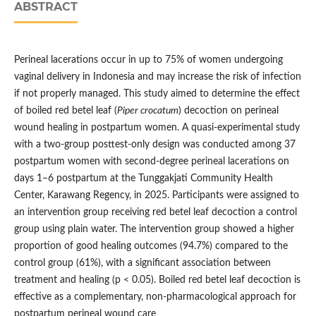
ABSTRACT
Perineal lacerations occur in up to 75% of women undergoing
vaginal delivery in Indonesia and may increase the risk of infection
if not properly managed. This study aimed to determine the effect
of boiled red betel leaf (
Piper crocatum
) decoction on perineal
wound healing in postpartum women. A quasi-experimental study
with a two-group posttest-only design was conducted among 37
postpartum women with second-degree perineal lacerations on
days 1–6 postpartum at the Tunggakjati Community Health
Center, Karawang Regency, in 2025. Participants were assigned to
an intervention group receiving red betel leaf decoction a control
group using plain water. The intervention group showed a higher
proportion of good healing outcomes (94.7%) compared to the
control group (61%), with a significant association between
treatment and healing (p < 0.05). Boiled red betel leaf decoction is
effective as a complementary, non-pharmacological approach for
postpartum perineal wound care