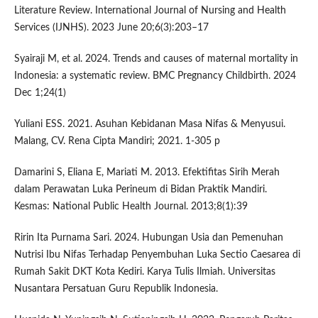
Literature Review. International Journal of Nursing and Health
Services (IJNHS). 2023 June 20;6(3):203–17
Syairaji M, et al. 2024. Trends and causes of maternal mortality in
Indonesia: a systematic review. BMC Pregnancy Childbirth. 2024
Dec 1;24(1)
Yuliani ESS. 2021. Asuhan Kebidanan Masa Nifas & Menyusui.
Malang, CV. Rena Cipta Mandiri; 2021. 1-305 p
Damarini S, Eliana E, Mariati M. 2013. Efektifitas Sirih Merah
dalam Perawatan Luka Perineum di Bidan Praktik Mandiri.
Kesmas: National Public Health Journal. 2013;8(1):39
Ririn Ita Purnama Sari. 2024. Hubungan Usia dan Pemenuhan
Nutrisi Ibu Nifas Terhadap Penyembuhan Luka Sectio Caesarea di
Rumah Sakit DKT Kota Kediri. Karya Tulis Ilmiah. Universitas
Nusantara Persatuan Guru Republik Indonesia.