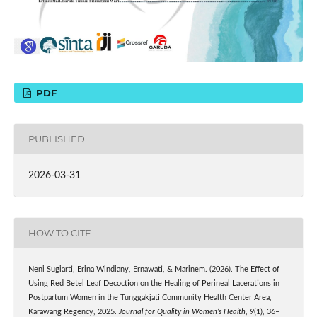
PDF
PUBLISHED
2026-03-31
HOW TO CITE
Neni Sugiarti, Erina Windiany, Ernawati, & Marinem. (2026). The Effect of
Using Red Betel Leaf Decoction on the Healing of Perineal Lacerations in
Postpartum Women in the Tunggakjati Community Health Center Area,
Karawang Regency, 2025.
Journal for Quality in Women’s Health
,
9
(1), 36–