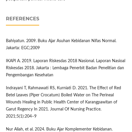
REFERENCES
Bahiyatun. 2009. Buku Ajar Asuhan Kebidanan Nifas Normal.
Jakarta: EGC;2009
IKAPI A. 2019. Laporan Riskesdas 2018 Nasional. Laporan Nasioal
Riskesdas 2018. Jakarta : Lembaga Penerbit Badan Penelitian dan
Pengembangan Kesehatan
Indrayani T, Rahmawati RS, Kurniati D. 2021. The Effect of Red
Betel Leaves (Piper Crocatum) Boiled Water on The Perineal
Wounds Healing in Public Health Center of Karangpawitan of
Garut Regency In 2021. Journal Of Nursing Practice.
2021;5(1):204–9
Nur Aliah, et al. 2024. Buku Ajar Komplementer Kebidanan.