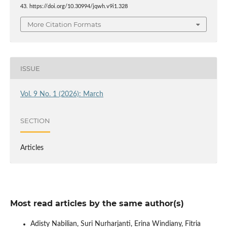
43. https://doi.org/10.30994/jqwh.v9i1.328
More Citation Formats
ISSUE
Vol. 9 No. 1 (2026): March
SECTION
Articles
Most read articles by the same author(s)
Adisty Nabilian, Suri Nurharjanti, Erina Windiany, Fitria