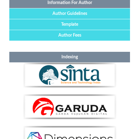
Information For Author
Author Guidelines
Template
Author Fees
Indexing