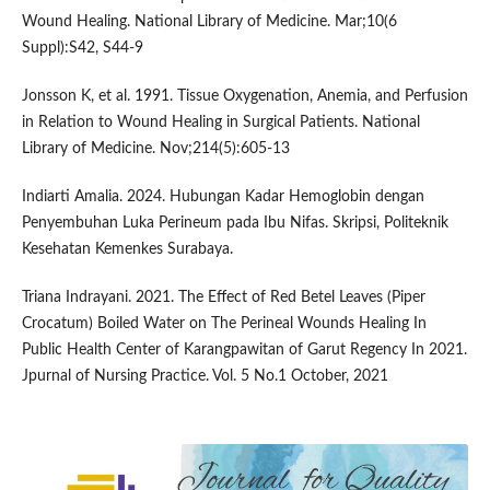
Wound Healing. National Library of Medicine. Mar;10(6
Suppl):S42, S44-9
Jonsson K, et al. 1991. Tissue Oxygenation, Anemia, and Perfusion
in Relation to Wound Healing in Surgical Patients. National
Library of Medicine. Nov;214(5):605-13
Indiarti Amalia. 2024. Hubungan Kadar Hemoglobin dengan
Penyembuhan Luka Perineum pada Ibu Nifas. Skripsi, Politeknik
Kesehatan Kemenkes Surabaya.
Triana Indrayani. 2021. The Effect of Red Betel Leaves (Piper
Crocatum) Boiled Water on The Perineal Wounds Healing In
Public Health Center of Karangpawitan of Garut Regency In 2021.
Jpurnal of Nursing Practice. Vol. 5 No.1 October, 2021