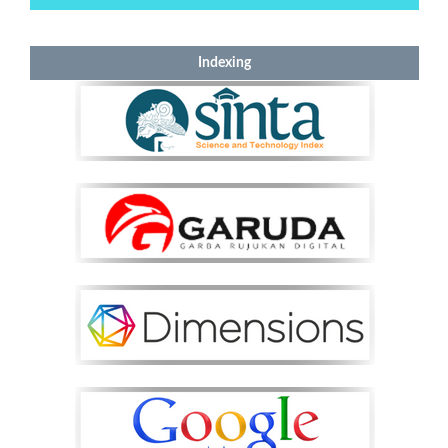
Indexing