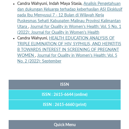
Candra Wahyuni, Indah Maya Stasia,
Analisis Pengetahuan
dan dukungan Keluarga terhadap keberhasilan ASI Eksklusif
pada Ibu Menyusui 7 - 12 Bulan di Wilayah Kerja
Puskesmas Sehati Kabupaten Malinau Provinsi Kalimantan
Utara
,
Journal for Quality in Women's Health: Vol. 5 No. 1
(2022): Journal for Quality in Women's Health
Candra Wahyuni,
HEALTH EDUCATION ANALYSIS OF
TRIPLE ELIMINATION OF HIV, SYPHILIS, AND HEPATITIS
B TOWARDS INTEREST IN SCREENING OF PREGNANT
WOMEN
,
Journal for Quality in Women's Health: Vol. 5
No. 2 (2022): September
ISSN
ISSN : 2615-6644 (online)
ISSN : 2615-6660 (print)
Quick Menu