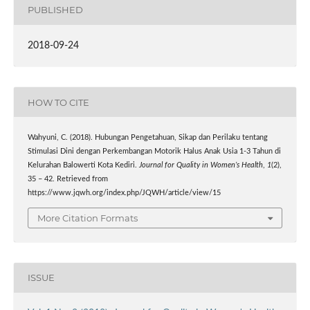
PUBLISHED
2018-09-24
HOW TO CITE
Wahyuni, C. (2018). Hubungan Pengetahuan, Sikap dan Perilaku tentang
Stimulasi Dini dengan Perkembangan Motorik Halus Anak Usia 1-3 Tahun di
Kelurahan Balowerti Kota Kediri.
Journal for Quality in Women’s Health
,
1
(2),
35 – 42. Retrieved from
https://www.jqwh.org/index.php/JQWH/article/view/15
More Citation Formats
ISSUE