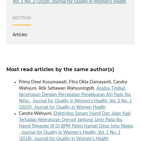
Vol. 1 No. 2 (2018): Journal for Quality in Women's Health
SECTION
Articles
Most read articles by the same author(s)
Prima Dewi Kusumawati, Fitra Okta Damayanti, Candra
Wahyuni, Atik Setiawan Wahyuningsih,
Analisa Tingkat
Kecemasan Dengan Percepatan Pengeluaran ASI Pada Ibu
Nifas
,
Journal for Quality in Women's Health: Vol. 3 No. 1
(2020): Journal for Quality in Women Health
Candra Wahyuni,
Efektivitas Senam Hamil Dan Jalan Kaki
Terhadap Keteraturan Denyut Jantung Janin Pada Ibu
Hamil Trimester III Di BPM Patmi Hartati Desa Joho Wates
,
Journal for Quality in Women's Health: Vol. 1 No. 1
(2018): Journal for Quality in Women's Health