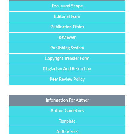
Focus and Scope
Editorial Team
Publication Ethics
Reviewer
Publishing System
Copyright Transfer Form
Plagiarism And Retraction
Peer Review Policy
Information For Author
Author Guidelines
Template
Author Fees