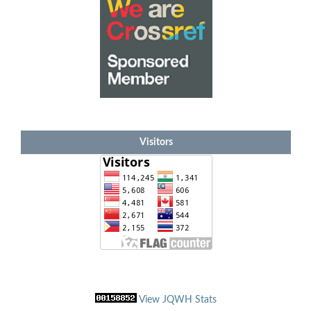
Visitors
View JQWH Stats