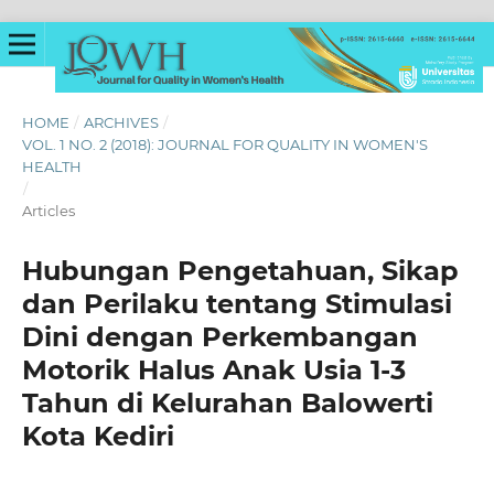
HOME
/
ARCHIVES
/
VOL. 1 NO. 2 (2018): JOURNAL FOR QUALITY IN WOMEN'S
HEALTH
/
Articles
Hubungan Pengetahuan, Sikap
dan Perilaku tentang Stimulasi
Dini dengan Perkembangan
Motorik Halus Anak Usia 1-3
Tahun di Kelurahan Balowerti
Kota Kediri